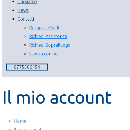
Chi siamo
News
Contatti
Recapiti e Sedi
Richiedi Assistenza
Richiedi Sopralluogo
Lavora con noi
0775506154
Il mio account
Home
Il mio account