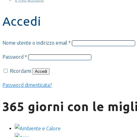
Accedi
Richiesto
Nome utente o indirizzo email
*
Richiesto
Password
*
Ricordami
Accedi
Password dimenticata?
365 giorni con le migl