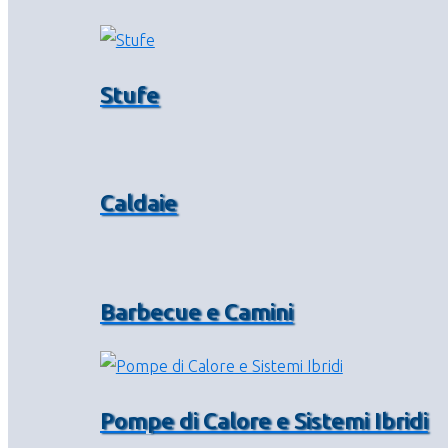
Stufe
Caldaie
Barbecue e Camini
Pompe di Calore e Sistemi Ibridi